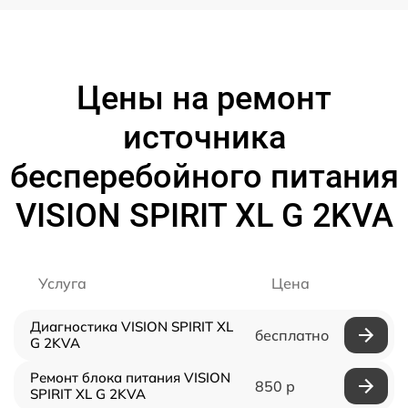
Цены на ремонт
источника
бесперебойного питания
VISION SPIRIT XL G 2KVA
Услуга
Цена
Диагностика VISION SPIRIT XL
бесплатно
G 2KVA
Ремонт блока питания VISION
850 р
SPIRIT XL G 2KVA