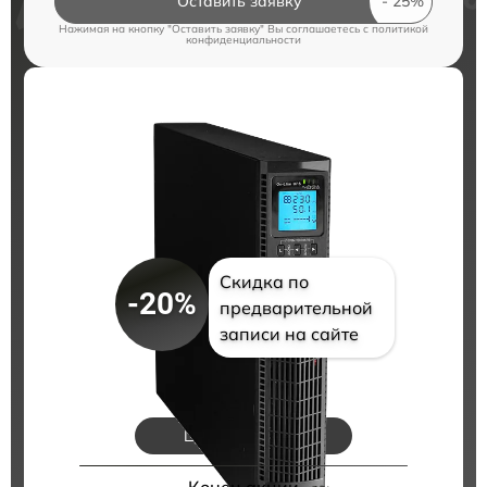
Оставить заявку
Нажимая на кнопку "Оставить заявку" Вы соглашаетесь c
политикой
конфиденциальности
Скидка по
-20%
предварительной
записи на сайте
Цены на ремонт
Конец акции