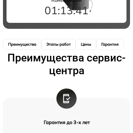
01:13:40
Преимущества
Этапы работ
Цены
Гарантия
М
Преимущества сервис-
центра
Гарантия до 3-х лет