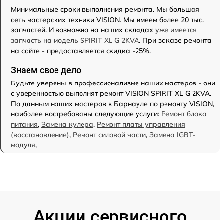
Минимальные сроки выполнения ремонта. Мы большая
сеть мастерских техники VISION. Мы имеем более 20 тыс.
запчастей. И возможно на наших складах
уже имеется
запчасть на модель SPIRIT XL G 2KVA
. При заказе ремонта
на сайте - предоставляется скидка -25%.
Знаем свое дело
Будьте уверены в профессионализме наших мастеров - они
с уверенностью выполнят ремонт VISION SPIRIT XL G 2KVA.
По данным наших мастеров в Барнауле по ремонту VISION,
наиболее востребованы следующие услуги:
Ремонт блока
питания
,
Замена кулера
,
Ремонт платы управления
(восстановление)
,
Ремонт силовой части
,
Замена IGBT-
модуля
,
Акции сервисного