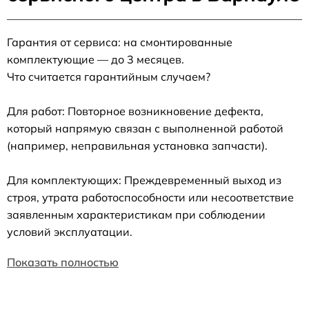
Гарантия от сервиса: на смонтированные
комплектующие — до 3 месяцев.
Что считается гарантийным случаем?
Для работ: Повторное возникновение дефекта,
который напрямую связан с выполненной работой
(например, неправильная установка запчасти).
Для комплектующих: Преждевременный выход из
строя, утрата работоспособности или несоответствие
заявленным характеристикам при соблюдении
условий эксплуатации.
Показать полностью