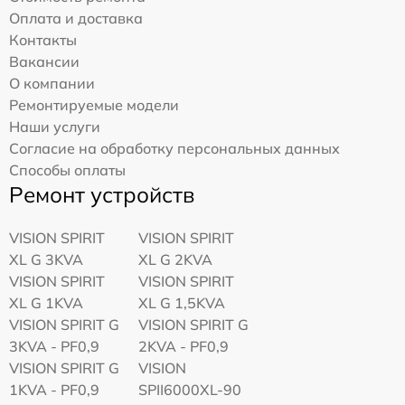
Оплата и доставка
Контакты
Вакансии
О компании
Ремонтируемые модели
Наши услуги
Согласие на обработку персональных данных
Способы оплаты
Ремонт устройств
VISION SPIRIT
VISION SPIRIT
XL G 3KVA
XL G 2KVA
VISION SPIRIT
VISION SPIRIT
XL G 1KVA
XL G 1,5KVA
VISION SPIRIT G
VISION SPIRIT G
3KVA - PF0,9
2KVA - PF0,9
VISION SPIRIT G
VISION
1KVA - PF0,9
SPII6000XL-90