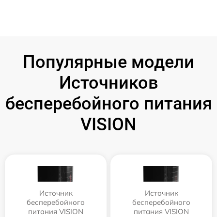
Популярные модели
Источников
бесперебойного питания
VISION
Источник
Источник
бесперебойного
бесперебойного
питания VISION
питания VISION