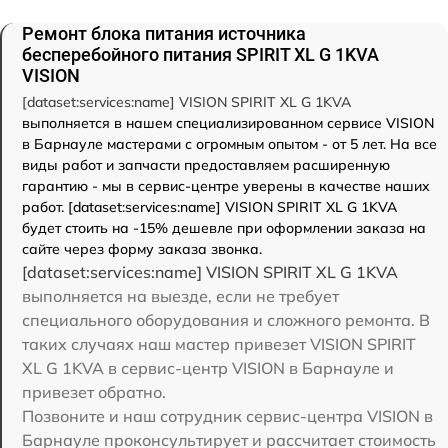
Ремонт блока питания источника
бесперебойного питания SPIRIT XL G 1KVA
VISION
[dataset:services:name] VISION SPIRIT XL G 1KVA
выполняется в нашем специализированном сервисе VISION
в Барнауле мастерами с огромным опытом - от 5 лет. На все
виды работ и запчасти предоставляем расширенную
гарантию - мы в сервис-центре уверены в качестве наших
работ. [dataset:services:name] VISION SPIRIT XL G 1KVA
будет стоить на -15% дешевле при оформлении заказа на
сайте через форму заказа звонка.
[dataset:services:name] VISION SPIRIT XL G 1KVA
выполняется на выезде, если не требует
специального оборудования и сложного ремонта. В
таких случаях наш мастер привезет VISION SPIRIT
XL G 1KVA в сервис-центр VISION в Барнауле и
привезет обратно.
Позвоните и наш сотрудник сервис-центра VISION в
Барнауле проконсультирует и рассчитает стоимость