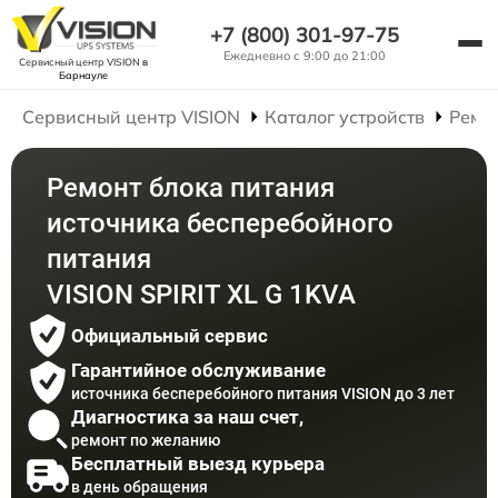
+7 (800) 301-97-75
Ежедневно с 9:00 до 21:00
Сервисный центр VISION
в
Барнауле
Сервисный центр VISION
Каталог устройств
Ремо
Ремонт блока питания
источника бесперебойного
питания
VISION SPIRIT XL G 1KVA
Официальный сервис
Гарантийное обслуживание
источника бесперебойного питания VISION до 3 лет
Диагностика за наш счет,
ремонт по желанию
Бесплатный выезд курьера
в день обращения