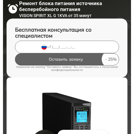
Ремонт блока питания источника
бесперебойного питания
VISION SPIRIT XL G 1KVA от 35 минут
Бесплатная консультация со
специалистом
Оставить заявку
Нажимая на кнопку "Оставить заявку" Вы соглашаетесь c
политикой
конфиденциальности