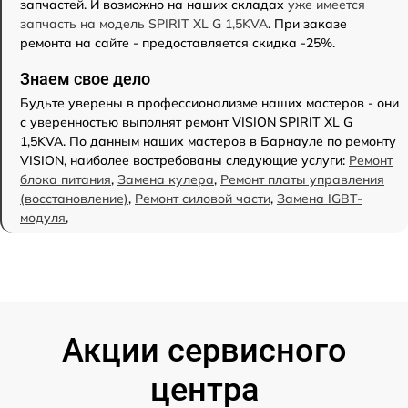
запчастей. И возможно на наших складах
уже имеется
запчасть на модель SPIRIT XL G 1,5KVA
. При заказе
ремонта на сайте - предоставляется скидка -25%.
Знаем свое дело
Будьте уверены в профессионализме наших мастеров - они
с уверенностью выполнят ремонт VISION SPIRIT XL G
1,5KVA. По данным наших мастеров в Барнауле по ремонту
VISION, наиболее востребованы следующие услуги:
Ремонт
блока питания
,
Замена кулера
,
Ремонт платы управления
(восстановление)
,
Ремонт силовой части
,
Замена IGBT-
модуля
,
Акции сервисного
центра