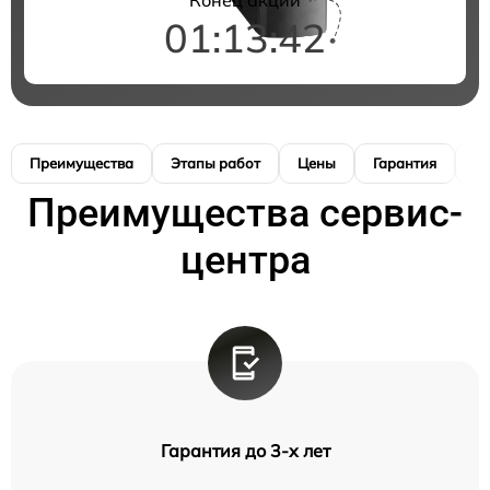
01:13:41
Преимущества
Этапы работ
Цены
Гарантия
М
Преимущества сервис-
центра
Гарантия до 3-х лет