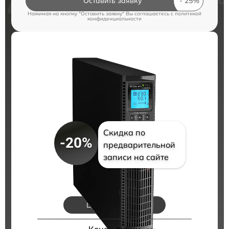
Оставить заявку
Нажимая на кнопку "Оставить заявку" Вы соглашаетесь c
политикой
конфиденциальности
Скидка по
-20%
предварительной
записи на сайте
Цены на ремонт
Конец акции