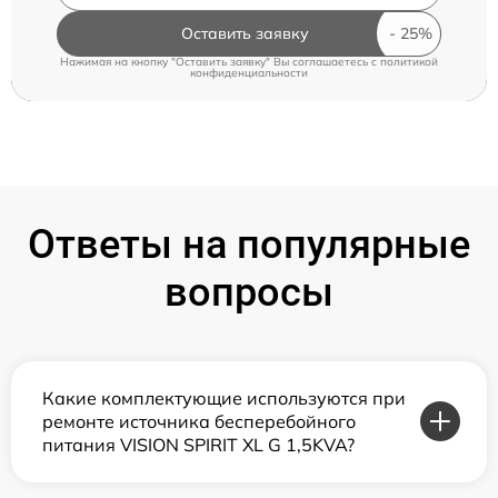
Оставить заявку
Нажимая на кнопку "Оставить заявку" Вы соглашаетесь c
политикой
конфиденциальности
Ответы на популярные
вопросы
Какие комплектующие используются при
ремонте источника бесперебойного
питания VISION SPIRIT XL G 1,5KVA?