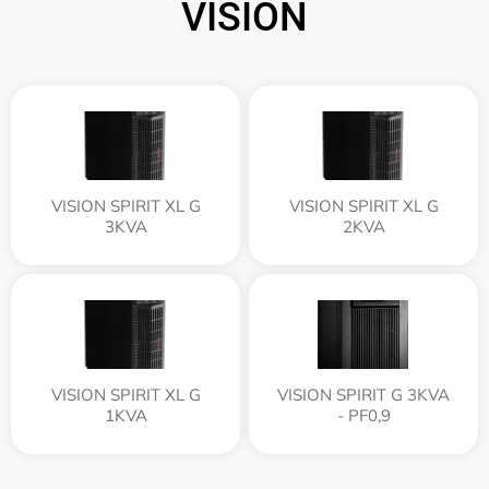
VISION
VISION SPIRIT XL G
VISION SPIRIT XL G
3KVA
2KVA
VISION SPIRIT XL G
VISION SPIRIT G 3KVA
1KVA
- PF0,9