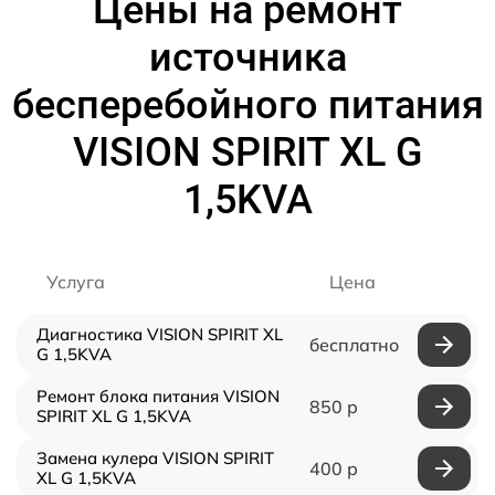
Цены на ремонт
источника
бесперебойного питания
VISION SPIRIT XL G
1,5KVA
Услуга
Цена
Диагностика VISION SPIRIT XL
бесплатно
G 1,5KVA
Ремонт блока питания VISION
850 р
SPIRIT XL G 1,5KVA
Замена кулера VISION SPIRIT
400 р
XL G 1,5KVA