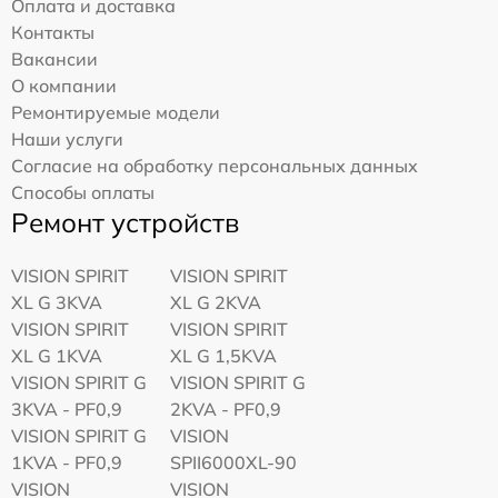
Оплата и доставка
Контакты
Вакансии
О компании
Ремонтируемые модели
Наши услуги
Согласие на обработку персональных данных
Способы оплаты
Ремонт устройств
VISION SPIRIT
VISION SPIRIT
XL G 3KVA
XL G 2KVA
VISION SPIRIT
VISION SPIRIT
XL G 1KVA
XL G 1,5KVA
VISION SPIRIT G
VISION SPIRIT G
3KVA - PF0,9
2KVA - PF0,9
VISION SPIRIT G
VISION
1KVA - PF0,9
SPII6000XL-90
VISION
VISION