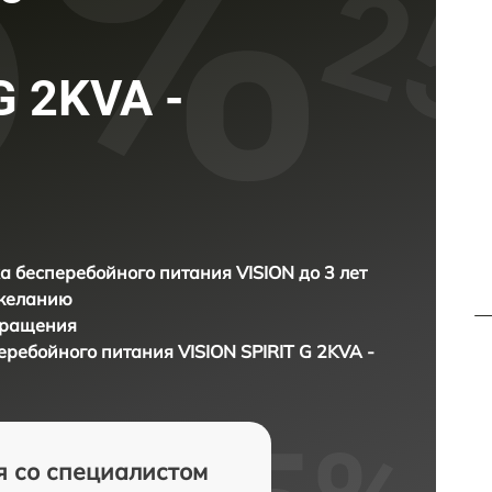
G 2KVA -
а бесперебойного питания VISION до 3 лет
 желанию
бращения
перебойного питания
VISION SPIRIT G 2KVA -
я со специалистом