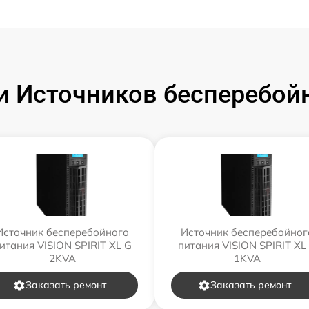
 Источников бесперебойн
Источник бесперебойного
Источник бесперебойног
итания VISION SPIRIT XL G
питания VISION SPIRIT XL
2KVA
1KVA
Заказать ремонт
Заказать ремонт