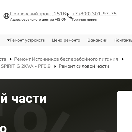
Павловский тракт, 251В
+7 (800) 301-97-75
Адрес сервисного центра VISION
Горячая линия
Ремонт устройств
Цена ремонта
Вакансии
Контакт
ств
Ремонт Источников бесперебойного питания
SPIRIT G 2KVA - PF0,9
Ремонт силовой части
й части
о