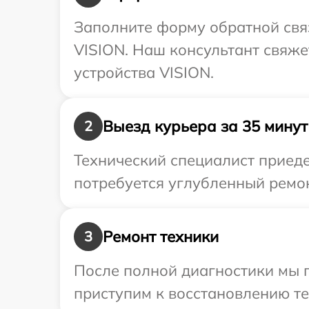
Заполните форму обратной связ
VISION. Наш консультант свяж
устройства VISION.
Выезд курьера за 35 минут
2
Технический специалист приеде
потребуется углубленный ремон
Ремонт техники
3
После полной диагностики мы 
приступим к восстановлению те