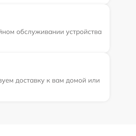
ийном обслуживании устройства
уем доставку к вам домой или