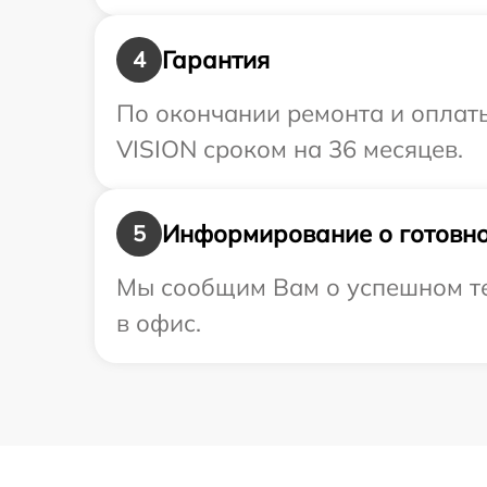
Гарантия
4
По окончании ремонта и оплат
VISION сроком на 36 месяцев.
Информирование о готовно
5
Мы сообщим Вам о успешном те
в офис.