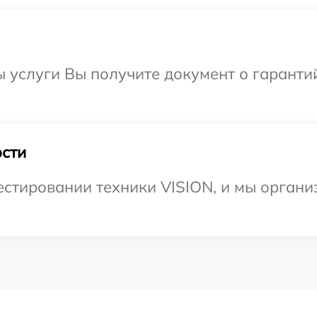
ы услуги Вы получите документ о гарант
сти
стировании техники VISION, и мы организ