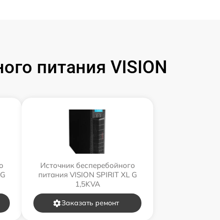
ого питания VISION
о
Источник бесперебойного
 G
питания VISION SPIRIT XL G
1,5KVA
Заказать ремонт