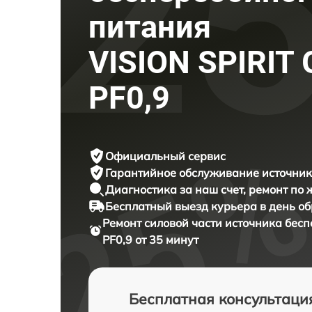
питания
VISION SPIRIT 
PF0,9
Официальный сервис
Гарантийное обслуживание
источник
Диагностика за наш счет,
ремонт по
Бесплатный выезд курьера
в день о
Ремонт силовой части источника бес
PF0,9 от 35 минут
Бесплатная консультаци