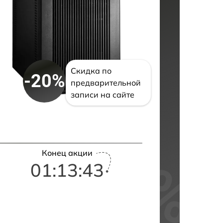
Скидка по
-20%
предварительной
записи на сайте
Конец акции
01:13:41