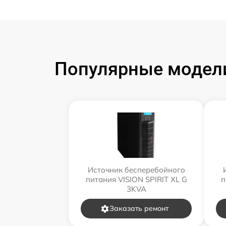
Популярные модели
Источник бесперебойного
питания VISION SPIRIT XL G
п
3KVA
Заказать ремонт