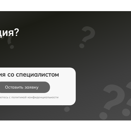
ция?
ия со специалистом
Оставить заявку
аетесь c
политикой конфиденциальности