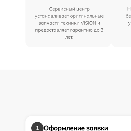
Сервисный центр
Н
устанавливает оригинальные
бе
запчасти техники VISION и
у
предоставляет гарантию до 3
лет.
Оформление заявки
1