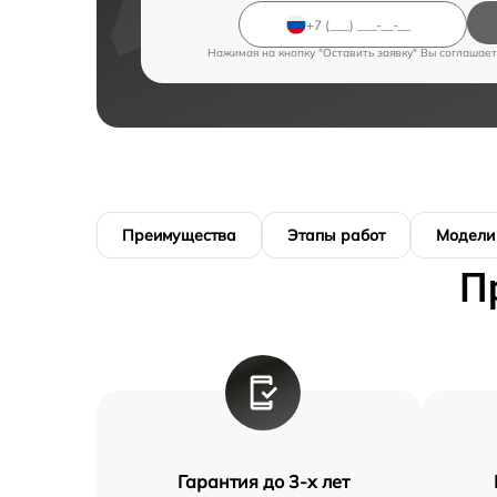
Нажимая на кнопку "Оставить заявку" Вы соглашает
Преимущества
Этапы работ
Модели
П
Гарантия до 3-х лет