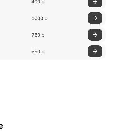
400 р
1000 р
750 р
650 р
е