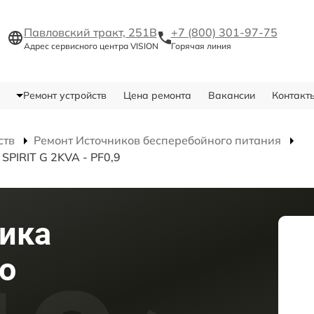
Павловский тракт, 251В
+7 (800) 301-97-75
Адрес сервисного центра VISION
Горячая линия
Ремонт устройств
Цена ремонта
Вакансии
Контакт
ств
Ремонт Источников бесперебойного питания
SPIRIT G 2KVA - PF0,9
ика
о