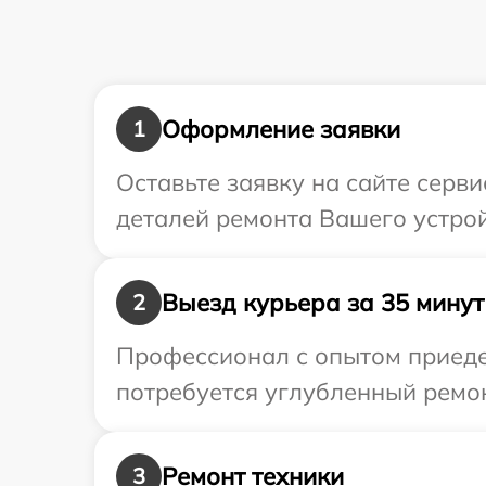
Оформление заявки
1
Оставьте заявку на сайте серв
деталей ремонта Вашего устрой
Выезд курьера за 35 минут
2
Профессионал с опытом приедет
потребуется углубленный ремон
Ремонт техники
3