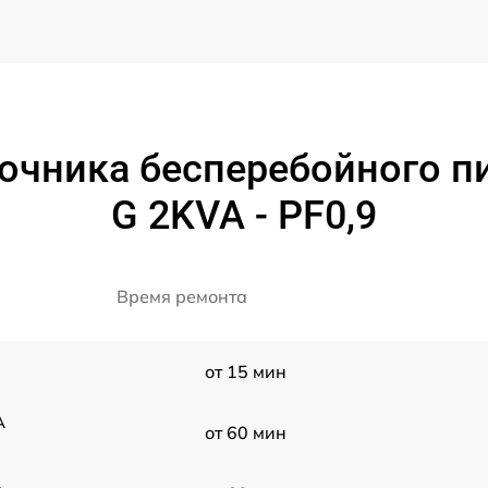
очника бесперебойного пи
G 2KVA - PF0,9
Время ремонта
от 15 мин
A
от 60 мин