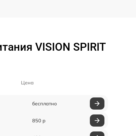
тания VISION SPIRIT
Цена
бесплатно
850 р