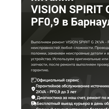
VISION SPIRIT 
PF0,9 в Барнау
Выполняем ремонт VISION SPIRIT G 2KVA - 
неисправностей любой сложности. Проводи
поломки, заменяем неисправные детали и 
устройства. Используем оригинальные ил
запчасти, после ремонта выполняем прове
гарантию.
Официальный сервис
Гарантийное обслуживание
источник
2KVA - PF0,9 до 3 лет
Диагностика за наш счет,
ремонт по
Бесплатный выезд курьера
в день о