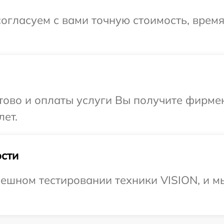
огласуем с вами точную стоимость, врем
отово и оплаты услуги Вы получите фирм
лет.
сти
ешном тестировании техники VISION, и м