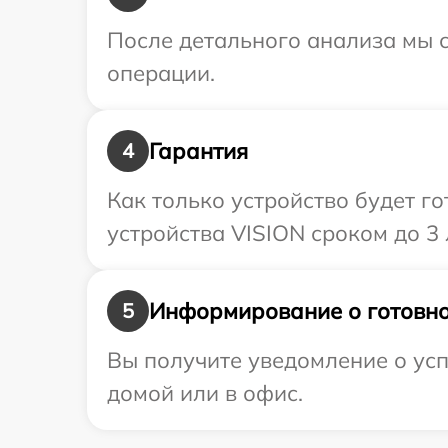
После детального анализа мы с
операции.
Гарантия
4
Как только устройство будет г
устройства VISION сроком до 3 
Информирование о готовно
5
Вы получите уведомление о усп
домой или в офис.