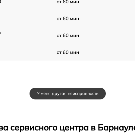
9
от 60 мин
от 60 мин
A
от 60 мин
-
от 60 мин
У меня другая неисправность
ва сервисного центра в Барнаул