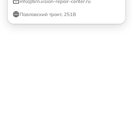
info@brn.vision-repair-center.ru
Павловский тракт, 251В