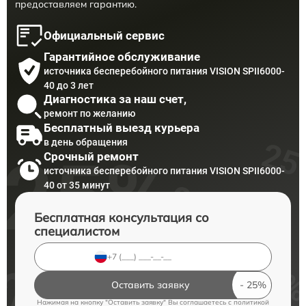
предоставляем гарантию.
Официальный сервис
Гарантийное обслуживание
источника бесперебойного питания VISION SPII6000-
40 до 3 лет
Диагностика за наш счет,
ремонт по желанию
Бесплатный выезд курьера
в день обращения
Срочный ремонт
источника бесперебойного питания VISION SPII6000-
40 от 35 минут
Бесплатная консультация со
специалистом
Оставить заявку
Нажимая на кнопку "Оставить заявку" Вы соглашаетесь c
политикой