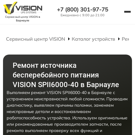
+7 (800) 301-97-75
Ежедневно с 9:00 до 21:00
Сервисный центр VISION
в
Барнауле
Сервисный центр VISION
Каталог устройств
Ремо
Ремонт источника
бесперебойного питания
VISION SPII6000-40 в Барнауле
Выполняем ремонт VISION SPII6000-40 в Барнауле с
устранением неисправностей любой сложности. Проводим
диагностику, выявляем причины поломки, заменяем
неисправные детали и восстанавливаем
работоспособность устройства. Используем оригинальные
или рекомендованные производителем запчасти, после
ремонта выполняем проверку всех функций и