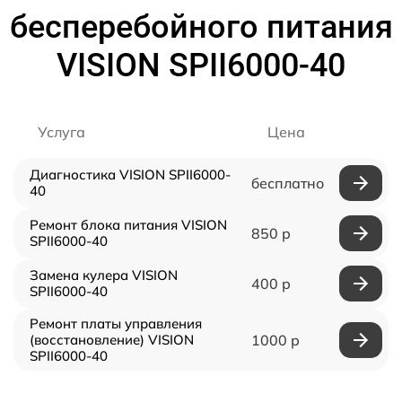
бесперебойного питания
VISION SPII6000-40
Услуга
Цена
Диагностика VISION SPII6000-
бесплатно
40
Ремонт блока питания VISION
850 р
SPII6000-40
Замена кулера VISION
400 р
SPII6000-40
Ремонт платы управления
(восстановление) VISION
1000 р
SPII6000-40