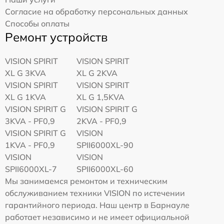
Согласие на обработку персональных данных
Способы оплаты
Ремонт устройств
VISION SPIRIT
VISION SPIRIT
XL G 3KVA
XL G 2KVA
VISION SPIRIT
VISION SPIRIT
XL G 1KVA
XL G 1,5KVA
VISION SPIRIT G
VISION SPIRIT G
3KVA - PF0,9
2KVA - PF0,9
VISION SPIRIT G
VISION
1KVA - PF0,9
SPII6000XL-90
VISION
VISION
SPII6000XL-7
SPII6000XL-60
Мы занимаемся ремонтом и техническим
обслуживанием техники VISION по истечении
гарантийного периода. Наш центр в Барнауле
работает независимо и не имеет официальной