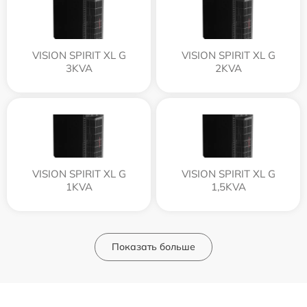
VISION SPIRIT XL G
VISION SPIRIT XL G
3KVA
2KVA
VISION SPIRIT XL G
VISION SPIRIT XL G
1KVA
1,5KVA
Показать больше