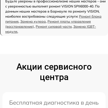
Будьте уверены в профессионализме наших мастеров - они
с уверенностью выполнят ремонт VISION SPII6000-40. По
данным наших мастеров в Барнауле по ремонту VISION,
наиболее востребованы следующие услуги:
Ремонт блока
питания
,
Замена кулера
,
Ремонт платы управления
(восстановление)
,
Ремонт силовой части
,
Замена IGBT-
модуля
,
Акции сервисного
центра
Бесплатная диагностика в день