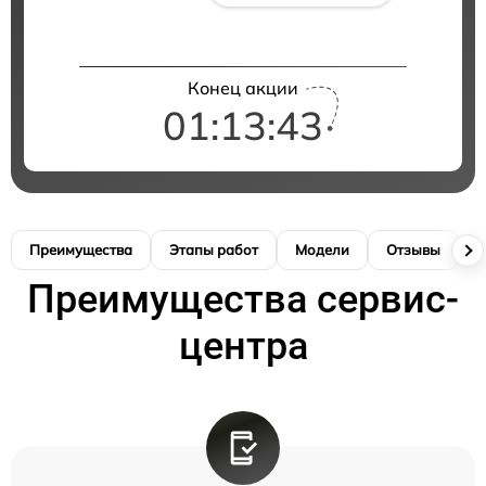
Конец акции
01:13:43
Преимущества
Этапы работ
Модели
Отзывы
К
Преимущества сервис-
центра