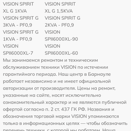
VISION SPIRIT
VISION SPIRIT
XL G 1KVA
XL G 1,5KVA
VISION SPIRIT G
VISION SPIRIT G
3KVA - PF0,9
2KVA - PF0,9
VISION SPIRIT G
VISION
1KVA - PF0,9
SPII6000XL-90
VISION
VISION
SPII6000XL-7
SPII6000XL-60
Мы занимаемся ремонтом и техническим
обслуживанием техники VISION по истечении
гарантийного периода. Наш центр в Барнауле
работает независимо и не имеет официальной
авторизации от производителя. Цены на ремонт,
указанные на сайте, носят исключительно
ознакомительный характер и не являются публичной
офертой согласно п. 2 ст. 437 ГК РФ. Названия и
обозначения торговой марки VISION упоминаются
только в информационных целях — чтобы обозначить
перечень техники, с которой мы работаем. Наша