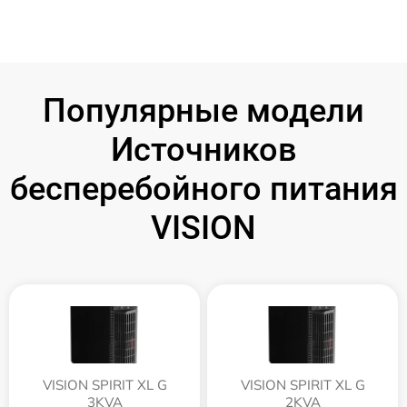
Популярные модели
Источников
бесперебойного питания
VISION
VISION SPIRIT XL G
VISION SPIRIT XL G
3KVA
2KVA