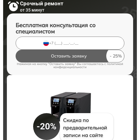
Срочный ремонт
от 35 минут
Бесплатная консультация со
специалистом
Оставить заявку
Нажимая на кнопку "Оставить заявку" Вы соглашаетесь c
политикой
конфиденциальности
Скидка по
-20%
предварительной
записи на сайте