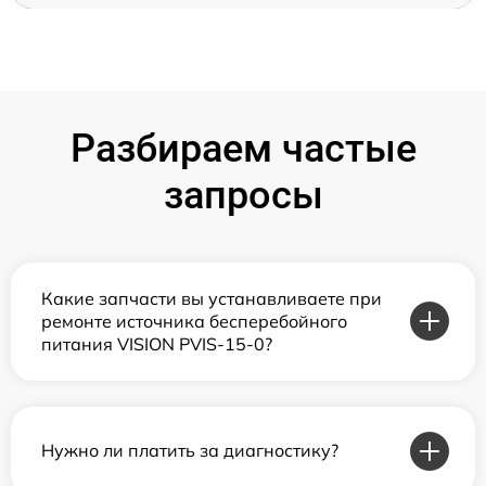
Разбираем частые
запросы
Какие запчасти вы устанавливаете при
ремонте источника бесперебойного
питания VISION PVIS-15-0?
Нужно ли платить за диагностику?