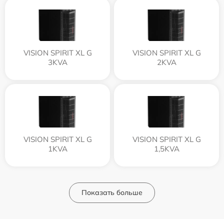
VISION SPIRIT XL G
VISION SPIRIT XL G
3KVA
2KVA
VISION SPIRIT XL G
VISION SPIRIT XL G
1KVA
1,5KVA
Показать больше