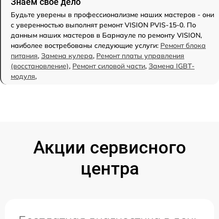
Знаем свое дело
Будьте уверены в профессионализме наших мастеров - они
с уверенностью выполнят ремонт VISION PVIS-15-0. По
данным наших мастеров в Барнауле по ремонту VISION,
наиболее востребованы следующие услуги:
Ремонт блока
питания
,
Замена кулера
,
Ремонт платы управления
(восстановление)
,
Ремонт силовой части
,
Замена IGBT-
модуля
,
Акции сервисного
центра