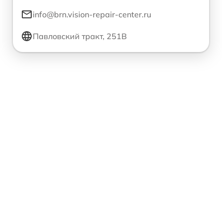
info@brn.vision-repair-center.ru
Павловский тракт, 251В