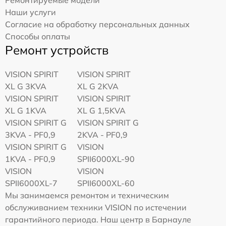
Наши услуги
Согласие на обработку персональных данных
Способы оплаты
Ремонт устройств
VISION SPIRIT
VISION SPIRIT
XL G 3KVA
XL G 2KVA
VISION SPIRIT
VISION SPIRIT
XL G 1KVA
XL G 1,5KVA
VISION SPIRIT G
VISION SPIRIT G
3KVA - PF0,9
2KVA - PF0,9
VISION SPIRIT G
VISION
1KVA - PF0,9
SPII6000XL-90
VISION
VISION
SPII6000XL-7
SPII6000XL-60
Мы занимаемся ремонтом и техническим
обслуживанием техники VISION по истечении
гарантийного периода. Наш центр в Барнауле