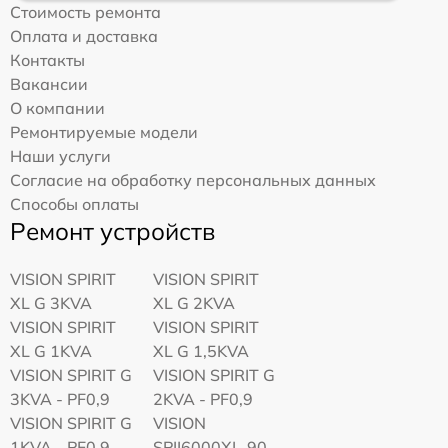
Стоимость ремонта
Оплата и доставка
Контакты
Вакансии
О компании
Ремонтируемые модели
Наши услуги
Согласие на обработку персональных данных
Способы оплаты
Ремонт устройств
VISION SPIRIT
VISION SPIRIT
XL G 3KVA
XL G 2KVA
VISION SPIRIT
VISION SPIRIT
XL G 1KVA
XL G 1,5KVA
VISION SPIRIT G
VISION SPIRIT G
3KVA - PF0,9
2KVA - PF0,9
VISION SPIRIT G
VISION
1KVA - PF0,9
SPII6000XL-90