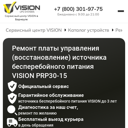
+7 (800) 301-97-75
Ежедневно с 9:00 до 21:00
Сервисный центр VISION
в
Барнауле
Сервисный центр VISION
Каталог устройств
Ремо
Ремонт платы управления
(восстановление) источника
бесперебойного питания
VISION PRP30-15
Официальный сервис
Гарантийное обслуживание
источника бесперебойного питания VISION до 3 лет
Диагностика за наш счет,
ремонт по желанию
Бесплатный выезд курьера
в день обращения