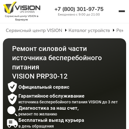
+7 (800) 301-97-75
Ежедневно с 9:00 до 21:00
Сервисный центр VISION
в
Барнауле
Сервисный центр VISION
Каталог устройств
Ремо
Ремонт силовой части
источника бесперебойного
питания
VISION PRP30-12
Официальный сервис
Гарантийное обслуживание
источника бесперебойного питания VISION до 3 лет
Диагностика за наш счет,
ремонт по желанию
Бесплатный выезд курьера
в день обращения