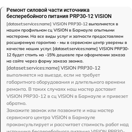
Ремонт силовой части источника
бесперебойного питания PRP30-12 VISION
[dataset:services:name] VISION PRP30-12
выполняется в
нашем профильном сц VISION в Барнауле опытными
мастерами. На все виды услуг и запчасти предоставляем
расширенную гарантию - мы в сервисном центр уверены в
качестве наших услуг. [dataset:services:name] VISION PRP30-
12 будет стоить на -15% дешевле при оформлении заказа
на сайте через форму заказа звонка.
[dataset:services:name] VISION PRP30-12
выполняется на выезде, если не требует
габаритного оборудования и длительного времени
ремонта. В таких случаях наш мастер доставит
VISION PRP30-12 в сц VISION в Барнауле и привезет
обратно.
Закажите звонок или позвоните и наш мастер
сервисного центра VISION в Барнауле
проконсультирует и рассчитает стоимость работ над
источника бесперебойного питания VISION PRP30-