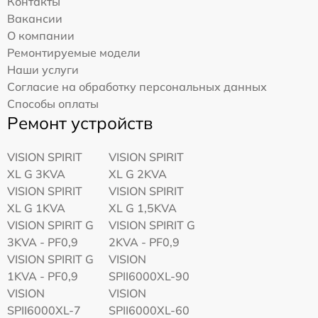
Контакты
Вакансии
О компании
Ремонтируемые модели
Наши услуги
Согласие на обработку персональных данных
Способы оплаты
Ремонт устройств
VISION SPIRIT
VISION SPIRIT
XL G 3KVA
XL G 2KVA
VISION SPIRIT
VISION SPIRIT
XL G 1KVA
XL G 1,5KVA
VISION SPIRIT G
VISION SPIRIT G
3KVA - PF0,9
2KVA - PF0,9
VISION SPIRIT G
VISION
1KVA - PF0,9
SPII6000XL-90
VISION
VISION
SPII6000XL-7
SPII6000XL-60