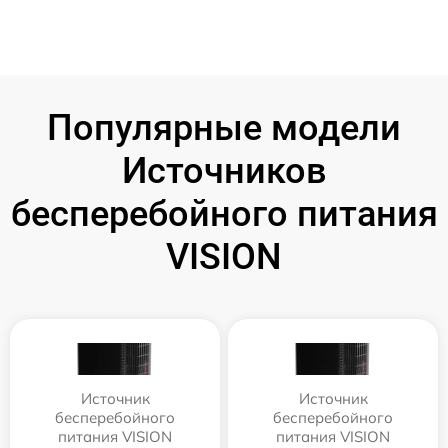
Популярные модели
Источников
бесперебойного питания
VISION
Источник
Источник
бесперебойного
бесперебойного
питания VISION
питания VISION