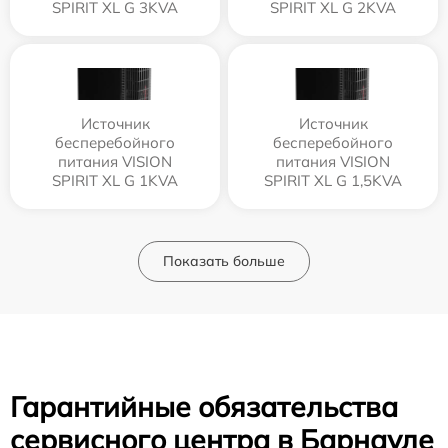
SPIRIT XL G 3KVA
SPIRIT XL G 2KVA
Источник
Источник
бесперебойного
бесперебойного
питания VISION
питания VISION
SPIRIT XL G 1KVA
SPIRIT XL G 1,5KVA
Показать больше
Гарантийные обязательства
сервисного центра в Барнауле