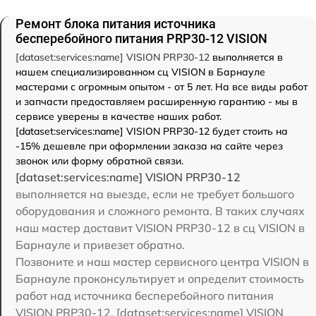
Ремонт блока питания источника
бесперебойного питания PRP30-12 VISION
[dataset:services:name] VISION PRP30-12
выполняется в
нашем специализированном сц VISION в Барнауле
мастерами с огромным опытом - от 5 лет. На все виды работ
и запчасти предоставляем расширенную гарантию - мы в
сервисе уверены в качестве наших работ.
[dataset:services:name] VISION PRP30-12 будет стоить на
-15% дешевле при оформлении заказа на сайте через
звонок или форму обратной связи.
[dataset:services:name] VISION PRP30-12
выполняется на выезде, если не требует большого
оборудования и сложного ремонта. В таких случаях
наш мастер доставит VISION PRP30-12 в сц VISION в
Барнауле и привезет обратно.
Позвоните и наш мастер сервисного центра VISION в
Барнауле проконсультирует и определит стоимость
работ над источника бесперебойного питания
VISION PRP30-12. [dataset:services:name] VISION