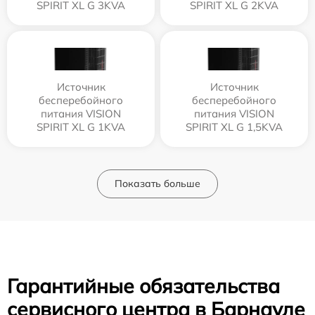
SPIRIT XL G 3KVA
SPIRIT XL G 2KVA
Источник
Источник
бесперебойного
бесперебойного
питания VISION
питания VISION
SPIRIT XL G 1KVA
SPIRIT XL G 1,5KVA
Показать больше
Гарантийные обязательства
сервисного центра в Барнауле