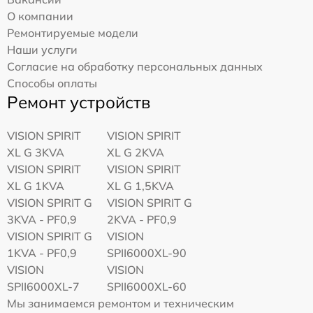
О компании
Ремонтируемые модели
Наши услуги
Согласие на обработку персональных данных
Способы оплаты
Ремонт устройств
VISION SPIRIT
VISION SPIRIT
XL G 3KVA
XL G 2KVA
VISION SPIRIT
VISION SPIRIT
XL G 1KVA
XL G 1,5KVA
VISION SPIRIT G
VISION SPIRIT G
3KVA - PF0,9
2KVA - PF0,9
VISION SPIRIT G
VISION
1KVA - PF0,9
SPII6000XL-90
VISION
VISION
SPII6000XL-7
SPII6000XL-60
Мы занимаемся ремонтом и техническим