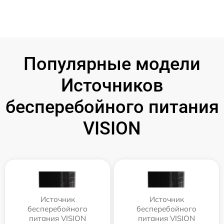
Популярные модели
Источников
бесперебойного питания
VISION
Источник
Источник
бесперебойного
бесперебойного
питания VISION
питания VISION