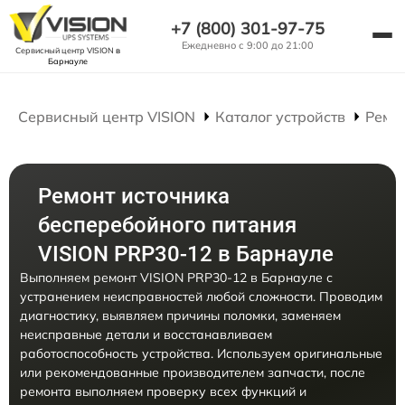
+7 (800) 301-97-75
Ежедневно с 9:00 до 21:00
Сервисный центр VISION
в
Барнауле
Сервисный центр VISION
Каталог устройств
Ремо
Ремонт источника
бесперебойного питания
VISION PRP30-12 в Барнауле
Выполняем ремонт VISION PRP30-12 в Барнауле с
устранением неисправностей любой сложности. Проводим
диагностику, выявляем причины поломки, заменяем
неисправные детали и восстанавливаем
работоспособность устройства. Используем оригинальные
или рекомендованные производителем запчасти, после
ремонта выполняем проверку всех функций и