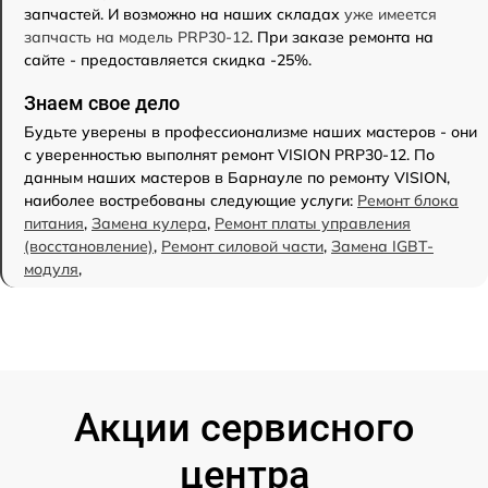
запчастей. И возможно на наших складах
уже имеется
запчасть на модель PRP30-12
. При заказе ремонта на
сайте - предоставляется скидка -25%.
Знаем свое дело
Будьте уверены в профессионализме наших мастеров - они
с уверенностью выполнят ремонт VISION PRP30-12. По
данным наших мастеров в Барнауле по ремонту VISION,
наиболее востребованы следующие услуги:
Ремонт блока
питания
,
Замена кулера
,
Ремонт платы управления
(восстановление)
,
Ремонт силовой части
,
Замена IGBT-
модуля
,
Акции сервисного
центра