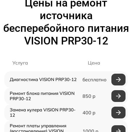
Цены на ремонт
источника
бесперебойного питания
VISION PRP30-12
Услуга
Цена
Диагностика VISION PRP30-12
бесплатно
Ремонт блока питания VISION
850 р
PRP30-12
Замена кулера VISION PRP30-
400 р
12
Ремонт платы управления
(восстановление) VISION
1000 р