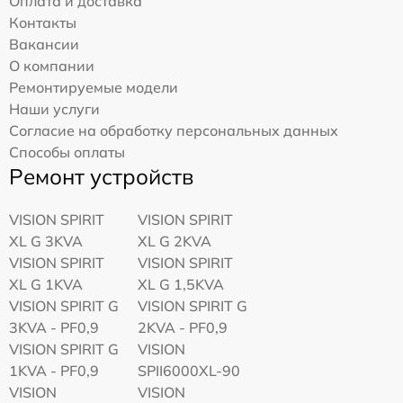
Оплата и доставка
Контакты
Вакансии
О компании
Ремонтируемые модели
Наши услуги
Согласие на обработку персональных данных
Способы оплаты
Ремонт устройств
VISION SPIRIT
VISION SPIRIT
XL G 3KVA
XL G 2KVA
VISION SPIRIT
VISION SPIRIT
XL G 1KVA
XL G 1,5KVA
VISION SPIRIT G
VISION SPIRIT G
3KVA - PF0,9
2KVA - PF0,9
VISION SPIRIT G
VISION
1KVA - PF0,9
SPII6000XL-90
VISION
VISION