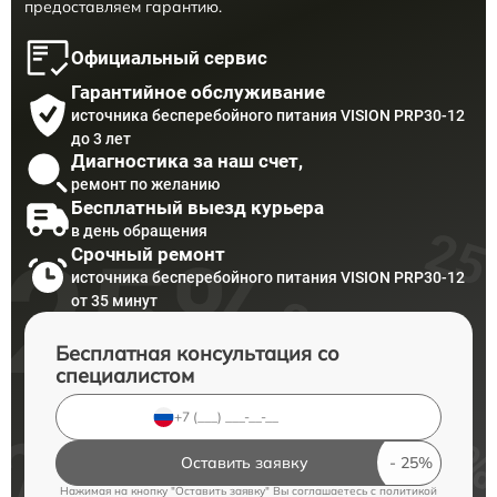
предоставляем гарантию.
Официальный сервис
Гарантийное обслуживание
источника бесперебойного питания VISION PRP30-12
до 3 лет
Диагностика за наш счет,
ремонт по желанию
Бесплатный выезд курьера
в день обращения
Срочный ремонт
источника бесперебойного питания VISION PRP30-12
от 35 минут
Бесплатная консультация со
специалистом
Оставить заявку
Нажимая на кнопку "Оставить заявку" Вы соглашаетесь c
политикой