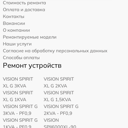
Стоимость ремонта
Оплата и доставка
Контакты
Вакансии
О компании
Ремонтируемые модели
Наши услуги
Согласие на обработку персональных данных
Способы оплаты
Ремонт устройств
VISION SPIRIT
VISION SPIRIT
XL G 3KVA
XL G 2KVA
VISION SPIRIT
VISION SPIRIT
XL G 1KVA
XL G 1,5KVA
VISION SPIRIT G
VISION SPIRIT G
3KVA - PF0,9
2KVA - PF0,9
VISION SPIRIT G
VISION
1KVA - PF0,9
SPII6000XL-90