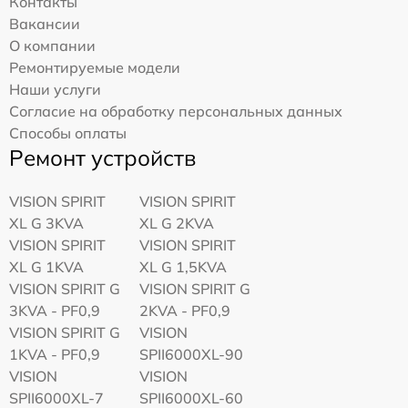
Контакты
Вакансии
О компании
Ремонтируемые модели
Наши услуги
Согласие на обработку персональных данных
Способы оплаты
Ремонт устройств
VISION SPIRIT
VISION SPIRIT
XL G 3KVA
XL G 2KVA
VISION SPIRIT
VISION SPIRIT
XL G 1KVA
XL G 1,5KVA
VISION SPIRIT G
VISION SPIRIT G
3KVA - PF0,9
2KVA - PF0,9
VISION SPIRIT G
VISION
1KVA - PF0,9
SPII6000XL-90
VISION
VISION
SPII6000XL-7
SPII6000XL-60