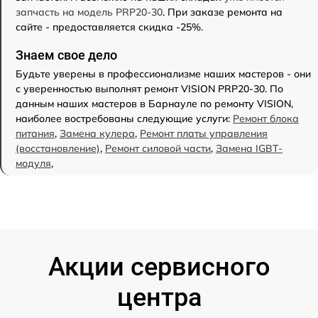
запчасть на модель PRP20-30
. При заказе ремонта на
сайте - предоставляется скидка -25%.
Знаем свое дело
Будьте уверены в профессионализме наших мастеров - они
с уверенностью выполнят ремонт VISION PRP20-30. По
данным наших мастеров в Барнауле по ремонту VISION,
наиболее востребованы следующие услуги:
Ремонт блока
питания
,
Замена кулера
,
Ремонт платы управления
(восстановление)
,
Ремонт силовой части
,
Замена IGBT-
модуля
,
Акции сервисного
центра