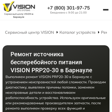
+7 (800) 301-97-75
Ежедневно с 9:00 до 21:00
Сервисный центр VISION
в
Барнауле
Сервисный центр VISION
Каталог устройств
Ремо
Ремонт источника
бесперебойного питания
VISION PRP20-30 в Барнауле
Выполняем ремонт VISION PRP20-30 в Барнауле с
устранением неисправностей любой сложности. Проводим
диагностику, выявляем причины поломки, заменяем
неисправные детали и восстанавливаем
работоспособность устройства. Используем оригинальные
или рекомендованные производителем запчасти, после
ремонта выполняем проверку всех функций и