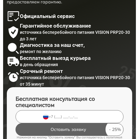
предоставляем гарантию.
Официальный сервис
Гарантийное обслуживание
источника бесперебойного питания VISION PRP20-30
до 3 лет
Диагностика за наш счет,
ремонт по желанию
Бесплатный выезд курьера
в день обращения
Срочный ремонт
источника бесперебойного питания VISION PRP20-30
от 35 минут
Бесплатная консультация со
специалистом
Оставить заявку
Нажимая на кнопку "Оставить заявку" Вы соглашаетесь c
политикой