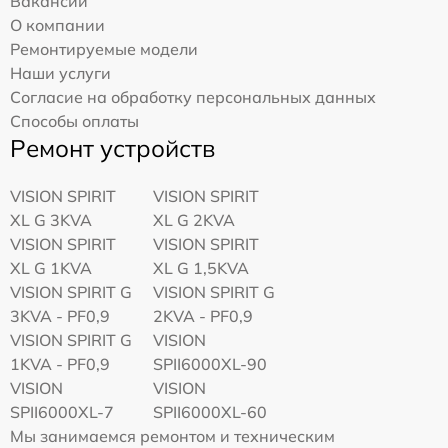
Вакансии
О компании
Ремонтируемые модели
Наши услуги
Согласие на обработку персональных данных
Способы оплаты
Ремонт устройств
VISION SPIRIT
VISION SPIRIT
XL G 3KVA
XL G 2KVA
VISION SPIRIT
VISION SPIRIT
XL G 1KVA
XL G 1,5KVA
VISION SPIRIT G
VISION SPIRIT G
3KVA - PF0,9
2KVA - PF0,9
VISION SPIRIT G
VISION
1KVA - PF0,9
SPII6000XL-90
VISION
VISION
SPII6000XL-7
SPII6000XL-60
Мы занимаемся ремонтом и техническим