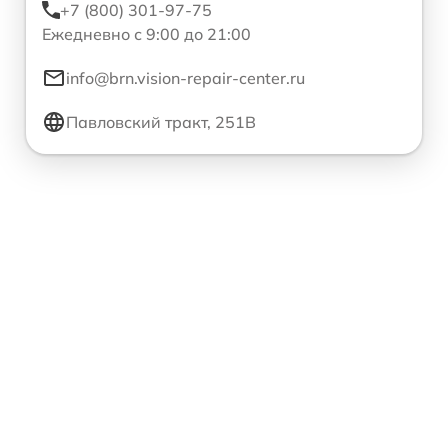
+7 (800) 301-97-75
Ежедневно с 9:00 до 21:00
info@brn.vision-repair-center.ru
Павловский тракт, 251В