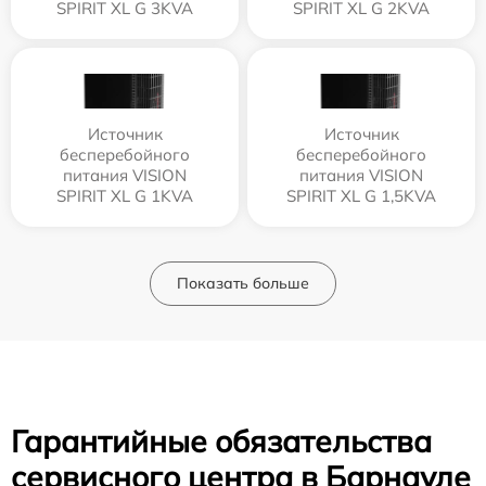
SPIRIT XL G 3KVA
SPIRIT XL G 2KVA
Источник
Источник
бесперебойного
бесперебойного
питания VISION
питания VISION
SPIRIT XL G 1KVA
SPIRIT XL G 1,5KVA
Показать больше
Гарантийные обязательства
сервисного центра в Барнауле