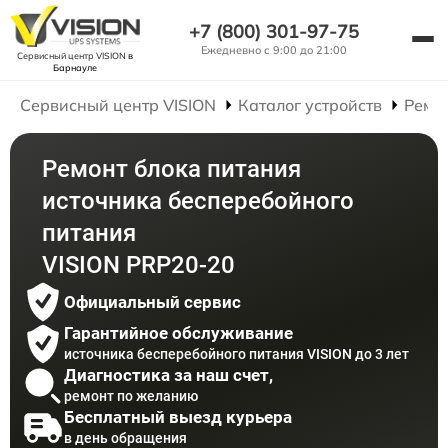
+7 (800) 301-97-75
Ежедневно с 9:00 до 21:00
Сервисный центр VISION
в
Барнауле
Сервисный центр VISION
Каталог устройств
Ремо
Ремонт блока питания
источника бесперебойного
питания
VISION PRP20-20
Официальный сервис
Гарантийное обслуживание
источника бесперебойного питания VISION до 3 лет
Диагностика за наш счет,
ремонт по желанию
Бесплатный выезд курьера
в день обращения