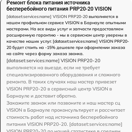
Ремонт блока питания источника
бесперебойного питания PRP20-20 VISION
[dataset:services:name] VISION PRP20-20
выполняется в
нашем профильном сервисе VISION в Барнауле опытными
мастерами. На все виды услуг и запчасти предоставляем
расширенную гарантию - мы в сервисном центр уверены в
качестве наших услуг. [dataset:services:name] VISION PRP20-
20 будет стоить на -15% дешевле при оформлении заказа
на сайте через форму заказа звонка.
[dataset:services:name] VISION PRP20-20
выполняется на выезде, если не требует
специализированного оборудования и сложного
ремонта. В таких случаях наш мастер привезет
VISION PRP20-20 в сервисный центр VISION в
Барнауле и доставит обратно.
Закажите звонок или позвоните и наш мастер сц
VISION в Барнауле проконсультирует и рассчитает
стоимость работ над источника бесперебойного
питания VISION PRP20-20. [dataset:services:name]
VISION PRP20-20 по нашей статистике в среднем