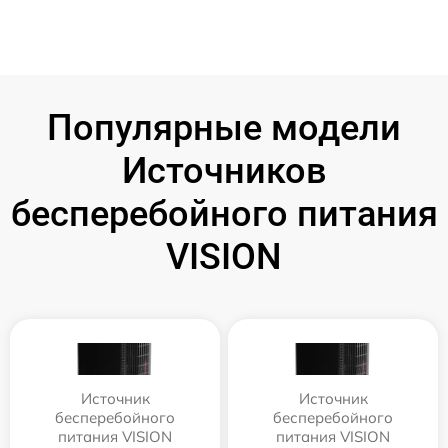
Популярные модели
Источников
бесперебойного питания
VISION
Источник
Источник
бесперебойного
бесперебойного
питания VISION
питания VISION