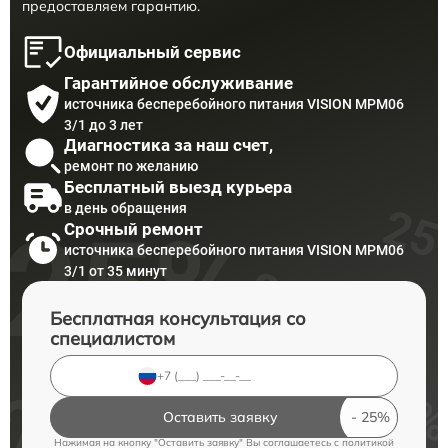
предоставляем гарантию.
Официальный сервис
Гарантийное обслуживание
источника бесперебойного питания VISION MPM06
3/1 до 3 лет
Диагностика за наш счет,
ремонт по желанию
Бесплатный выезд курьера
в день обращения
Срочный ремонт
источника бесперебойного питания VISION MPM06
3/1 от 35 минут
Бесплатная консультация со
специалистом
Оставить заявку
Нажимая на кнопку "Оставить заявку" Вы соглашаетесь c
политикой