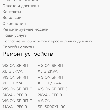
Оплата и доставка
Контакты
Вакансии
О компании
Ремонтируемые модели
Наши услуги
Согласие на обработку персональных данных
Способы оплаты
Ремонт устройств
VISION SPIRIT
VISION SPIRIT
XL G 3KVA
XL G 2KVA
VISION SPIRIT
VISION SPIRIT
XL G 1KVA
XL G 1,5KVA
VISION SPIRIT G
VISION SPIRIT G
3KVA - PF0,9
2KVA - PF0,9
VISION SPIRIT G
VISION
1KVA - PF0,9
SPII6000XL-90