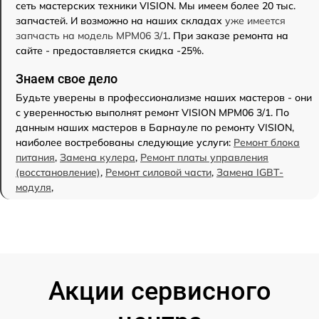
сеть мастерских техники VISION. Мы имеем более 20 тыс.
запчастей. И возможно на наших складах
уже имеется
запчасть на модель MPM06 3/1
. При заказе ремонта на
сайте - предоставляется скидка -25%.
Знаем свое дело
Будьте уверены в профессионализме наших мастеров - они
с уверенностью выполнят ремонт VISION MPM06 3/1. По
данным наших мастеров в Барнауле по ремонту VISION,
наиболее востребованы следующие услуги:
Ремонт блока
питания
,
Замена кулера
,
Ремонт платы управления
(восстановление)
,
Ремонт силовой части
,
Замена IGBT-
модуля
,
Акции сервисного