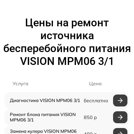
Цены на ремонт
источника
бесперебойного питания
VISION MPM06 3/1
Услуга
Цена
Диагностика VISION MPM06 3/1
бесплатно
Ремонт блока питания VISION
850 р
MPM06 3/1
Замена кулера VISION MPM06
400 р