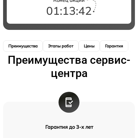
01:13:42
Преимущества
Этапы работ
Цены
Гарантия
М
Преимущества сервис-
центра
Гарантия до 3-х лет