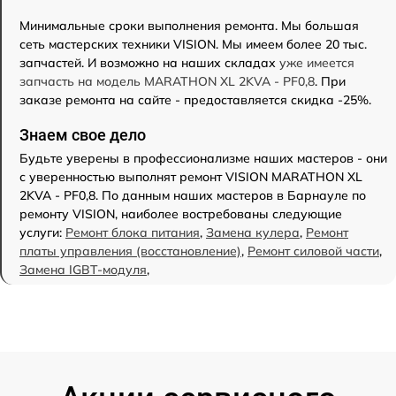
Минимальные сроки выполнения ремонта. Мы большая
сеть мастерских техники VISION. Мы имеем более 20 тыс.
запчастей. И возможно на наших складах
уже имеется
запчасть на модель MARATHON XL 2KVA - PF0,8
. При
заказе ремонта на сайте - предоставляется скидка -25%.
Знаем свое дело
Будьте уверены в профессионализме наших мастеров - они
с уверенностью выполнят ремонт VISION MARATHON XL
2KVA - PF0,8. По данным наших мастеров в Барнауле по
ремонту VISION, наиболее востребованы следующие
услуги:
Ремонт блока питания
,
Замена кулера
,
Ремонт
платы управления (восстановление)
,
Ремонт силовой части
,
Замена IGBT-модуля
,