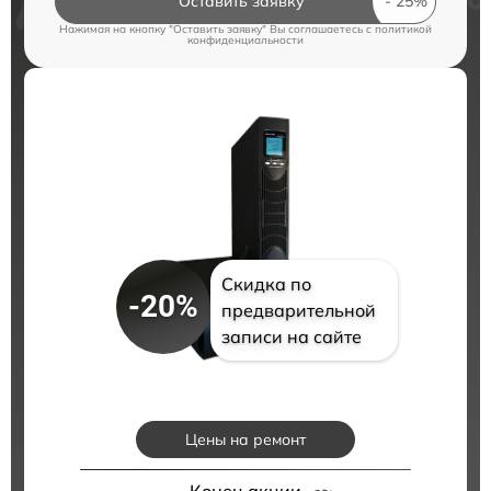
Оставить заявку
Нажимая на кнопку "Оставить заявку" Вы соглашаетесь c
политикой
конфиденциальности
Скидка по
-20%
предварительной
записи на сайте
Цены на ремонт
Конец акции