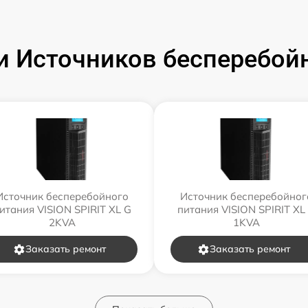
 Источников бесперебойн
Источник бесперебойного
Источник бесперебойног
итания VISION SPIRIT XL G
питания VISION SPIRIT XL
2KVA
1KVA
Заказать ремонт
Заказать ремонт