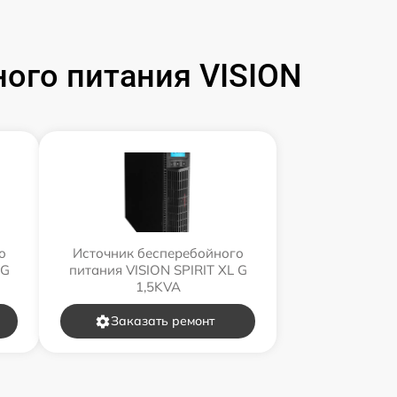
ого питания VISION
о
Источник бесперебойного
 G
питания VISION SPIRIT XL G
1,5KVA
Заказать ремонт