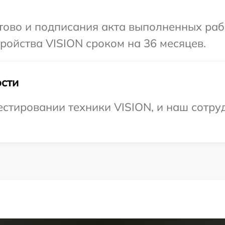
отово и подписания акта выполненных раб
ойства VISION сроком на 36 месяцев.
сти
тировании техники VISION, и наш сотруд