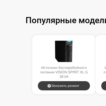
Популярные модели
Источник бесперебойного
питания VISION SPIRIT XL G
п
3KVA
Заказать ремонт