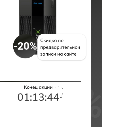
Скидка по
-20%
предварительной
записи на сайте
Конец акции
01:13:43