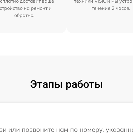
сплатно доставит ваше
техники VISION мы устра
стройство на ремонт и
течение 2 часов.
обратно.
Этапы работы
и или позвоните нам по номеру, указанн