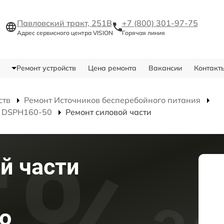
Павловский тракт, 251В
+7 (800) 301-97-75
Адрес сервисного центра VISION
Горячая линия
Ремонт устройств
Цена ремонта
Вакансии
Контакт
ств
Ремонт Источников бесперебойного питания
я DSPH160-50
Ремонт силовой части
й части
о