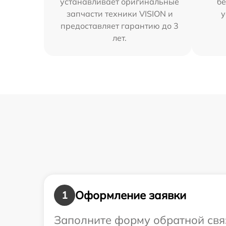
устанавливает оригинальные
бе
запчасти техники VISION и
у
предоставляет гарантию до 3
лет.
Оформление заявки
1
Заполните форму обратной связ