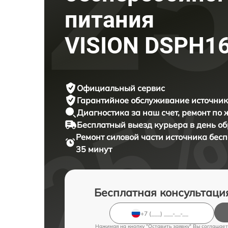
питания
VISION DSPH1
Официальный сервис
Гарантийное обслуживание
источник
Диагностика за наш счет,
ремонт по
Бесплатный выезд курьера
в день о
Ремонт силовой части источника бес
35 минут
Бесплатная консультаци
Нажимая на кнопку "Оставить заявку" Вы соглашает