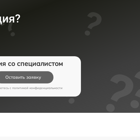
ция?
ия со специалистом
Оставить заявку
аетесь c
политикой конфиденциальности