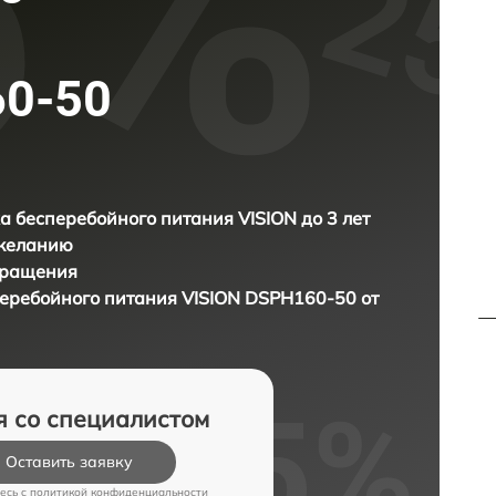
60-50
а бесперебойного питания VISION до 3 лет
 желанию
бращения
перебойного питания
VISION DSPH160-50 от
я со специалистом
Оставить заявку
есь c
политикой конфиденциальности