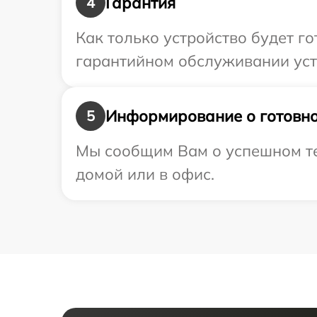
Гарантия
4
Как только устройство будет г
гарантийном обслуживании устр
Информирование о готовно
5
Мы сообщим Вам о успешном тес
домой или в офис.