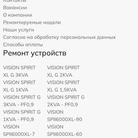
Вакансии
О компании
Ремонтируемые модели
Наши услуги
Согласие на обработку персональных данных
Способы оплаты
Ремонт устройств
VISION SPIRIT
VISION SPIRIT
XL G 3KVA
XL G 2KVA
VISION SPIRIT
VISION SPIRIT
XL G 1KVA
XL G 1,5KVA
VISION SPIRIT G
VISION SPIRIT G
3KVA - PF0,9
2KVA - PF0,9
VISION SPIRIT G
VISION
1KVA - PF0,9
SPII6000XL-90
VISION
VISION
SPII6000XL-7
SPII6000XL-60