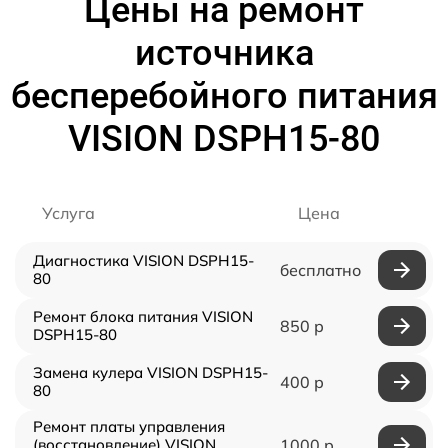
Цены на ремонт
источника
бесперебойного питания
VISION DSPH15-80
Услуга
Цена
Диагностика VISION DSPH15-
бесплатно
80
Ремонт блока питания VISION
850 р
DSPH15-80
Замена кулера VISION DSPH15-
400 р
80
Ремонт платы управления
(восстановление) VISION
1000 р