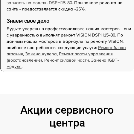
запчасть на модель DSPH15-80
. При заказе ремонта на
сайте - предоставляется скидка -25%.
Знаем свое дело
Будьте уверены в профессионализме наших мастеров - они
с уверенностью выполнят ремонт VISION DSPH15-80. По
данным наших мастеров в Барнауле по ремонту VISION,
наиболее востребованы следующие услуги:
Ремонт блока
питания
,
Замена кулера
,
Ремонт платы управления
(восстановление)
,
Ремонт силовой части
,
Замена IGBT-
модуля
,
Акции сервисного
центра