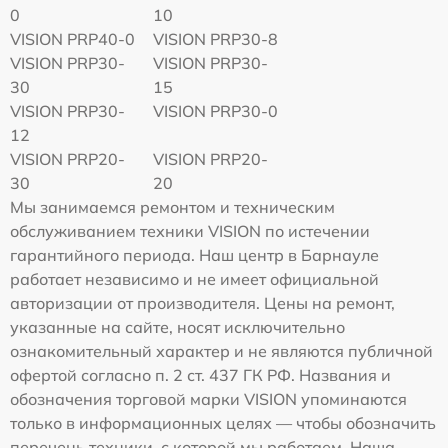
0
10
VISION PRP40-0
VISION PRP30-8
VISION PRP30-
VISION PRP30-
30
15
VISION PRP30-
VISION PRP30-0
12
VISION PRP20-
VISION PRP20-
30
20
Мы занимаемся ремонтом и техническим
обслуживанием техники VISION по истечении
гарантийного периода. Наш центр в Барнауле
работает независимо и не имеет официальной
авторизации от производителя. Цены на ремонт,
указанные на сайте, носят исключительно
ознакомительный характер и не являются публичной
офертой согласно п. 2 ст. 437 ГК РФ. Названия и
обозначения торговой марки VISION упоминаются
только в информационных целях — чтобы обозначить
перечень техники, с которой мы работаем. Наша