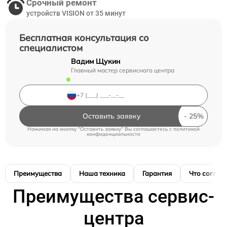
Срочный ремонт
устройств VISION от 35 минут
Бесплатная консультация со
специалистом
Вадим Щукин
Главный мастер сервисного центра
Оставить заявку
Нажимая на кнопку "Оставить заявку" Вы соглашаетесь c
политикой
конфиденциальности
Преимущества
Наша техника
Гарантия
Что соглас
Преимущества сервис-
центра