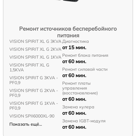
Ремонт источников бесперебойного
питания
VISION SPIRIT XL G 3KVA
Диагностика
от 15 мин.
VISION SPIRIT XL G 2KVA
Ремонт блока питания
VISION SPIRIT XL G 1KVA
от 60 мин.
VISION SPIRIT XL G
Ремонт силовой части
1,5KVA
от 60 мин.
VISION SPIRIT G 3KVA -
PF0,9
Ремонт платы
управления
VISION SPIRIT G 2KVA -
(восстановление)
PF0,9
от 60 мин.
VISION SPIRIT G 1KVA -
Замена кулера
PF0,9
от 60 мин.
VISION SPII6000XL-90
Замена IGBT-модуля
Показать ещё...
от 60 мин.